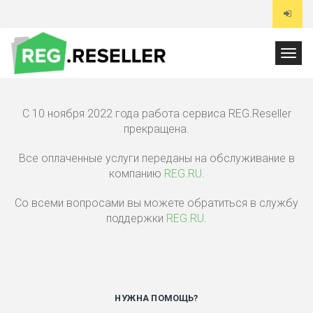
Toggl
navig
С 10 ноября 2022 года работа сервиса REG.Reseller
прекращена.
Все оплаченные услуги переданы на обслуживание в
компанию
REG.RU
.
Со всеми вопросами вы можете обратиться в службу
поддержки
REG.RU
.
НУЖНА ПОМОЩЬ?